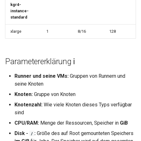
kgr4-
instance-
standard
xlarge
1
8/16
128
Parametererklärung ℹ️
Runner und seine VMs:
Gruppen von Runnern und
seine Knoten
Knoten:
Gruppe von Knoten
Knotenzahl:
Wie viele Knoten dieses Typs verfügbar
sind
CPU/RAM:
Menge der Ressourcen, Speicher in
GiB
Disk -
:
Größe des auf Root gemounteten Speichers
/