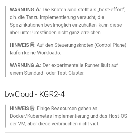
WARNUNG ⚠️:
Die Knoten sind stellt als „best-effort“,
d.h. die Tanzu Implementierung versucht, die
Spezifikationen bestmöglich einzuhalten, kann diese
aber unter Umständen nicht ganz erreichen.
HINWEIS 🗒️:
Auf den Steuerungsknoten (Control Plane)
laufen keine Workloads.
WARNUNG ⚠️:
Der experimentelle Runner läuft auf
einem Standard- oder Test-Cluster.
bwCloud - KGR2-4
HINWEIS 🗒️:
Einige Ressourcen gehen an
Docker/Kubernetes Implementierung und das Host-OS
der VM, aber diese verbrauchen nicht viel.