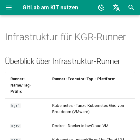
GitLab am KIT nutzen
S
English
u
Deutsch
Infrastruktur für KGR-Runner
Überblick über Infrastruktur-
c
Runner
h
Überblick über Infrastruktur-Runner
Tanzu Cluster - KGR1
e
w
Runner-
Runner-Executor-Typ - Plattform
bwCloud - KGR2-4
Name/Tag-
i
Präfix
Parametererklärung ℹ️
r
Kubernetes - Tanzu Kubernetes Grid von
kgr1
d
Beziehung zwischen
Broadcom (VMware)
Knotengrößen und Runner-
i
Größen - Kubernetes Runners
Docker - Docker in bwCloud VM
kgr2
n
Kubernetes - microK8s auf bwCloud VM