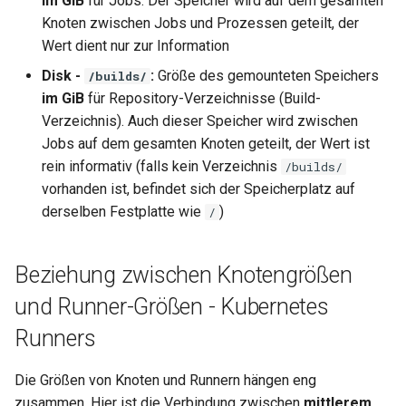
im GiB
für Jobs. Der Speicher wird auf dem gesamten
Knoten zwischen Jobs und Prozessen geteilt, der
Wert dient nur zur Information
Disk -
:
Größe des gemounteten Speichers
/builds/
im GiB
für Repository-Verzeichnisse (Build-
Verzeichnis). Auch dieser Speicher wird zwischen
Jobs auf dem gesamten Knoten geteilt, der Wert ist
rein informativ (falls kein Verzeichnis
/builds/
vorhanden ist, befindet sich der Speicherplatz auf
derselben Festplatte wie
)
/
Beziehung zwischen Knotengrößen
und Runner-Größen - Kubernetes
Runners
Die Größen von Knoten und Runnern hängen eng
zusammen. Hier ist die Verbindung zwischen
mittlerem